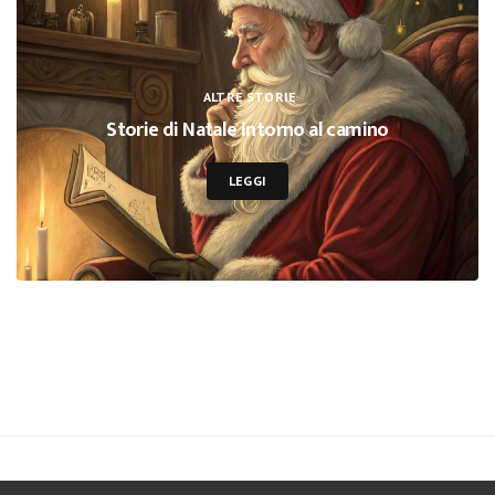
ALTRE STORIE
Storie di Natale intorno al camino
LEGGI