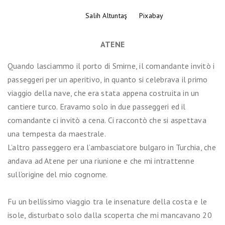
Foto di
Salih Altuntaş
da
Pixabay
ATENE
Quando lasciammo il porto di Smirne, il comandante invitò i
passeggeri per un aperitivo, in quanto si celebrava il primo
viaggio della nave, che era stata appena costruita in un
cantiere turco. Eravamo solo in due passeggeri ed il
comandante ci invitò a cena. Ci raccontò che si aspettava
una tempesta da maestrale.
L’altro passeggero era l’ambasciatore bulgaro in Turchia, che
andava ad Atene per una riunione e che mi intrattenne
sull’origine del mio cognome.
Fu un bellissimo viaggio tra le insenature della costa e le
isole, disturbato solo dalla scoperta che mi mancavano 20