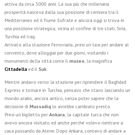
attiva da circa 5000 anni. La sua più che millenaria
prosperità nasceva dalla sua posizione di cerniera tra il
Mediterraneo ed il fiume Eufrate e ancora oggi si trova in
una posizione strategica, vicina al confine di tre stati, Siria,
Turchia ed Iraq.
Arrivato alla stazione ferroviaria, presi un taxi per andare al
convento, dove alloggiai per due giorni, visitando i
monumenti della città come il
museo
, la magnifica
Cittadella
ed il
Suk
.
Mentre andavo verso la stazione per riprendere il Baghdad
Express e tornare in Turchia, pensavo che stavo lasciando un
mondo arabo, ancora antico, senza poter sapere che la
decisione di
Mussadiq
lo avrebbe cambiato presto.
Presi un biglietto per
Ankara
, la capitale turca che non
avevo ancora visitato ed anche perché volevo rientrare a
casa passando da Atene. Dopo Ankara, contavo di andare a