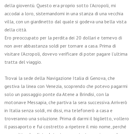
della gioventù. Questo era proprio sotto l’Acropoli, mi
accodai a loro, sistemandomi in una stanza di una vecchia
villa, con un giardinetto dal quale si godeva una bella vista
della città.
Ero preoccupato per la perdita dei 20 dollari e temevo di
non aver abbastanza soldi per tornare a casa. Prima di
visitare l’Acropoli, dovevo verificare di poter pagare l’ultima
tratta del viaggio.
Trovai la sede della Navigazione Italia di Genova, che
gestiva la linea con Venezia, scoprendo che potevo pagarmi
solo un passaggio ponte da Atene a Brindisi, con la
motonave Messapia, che partiva la sera successiva. Arriverò
in Italia senza soldi, mi dissi, ma telefonerò a casa e
troveranno una soluzione. Prima di darmi il biglietto, vollero
il passaporto e fui costretto a ripetere il mio nome, perché