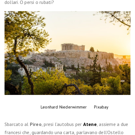
dollari. O persi o rubati?
Foto di
Leonhard Niederwimmer
da
Pixabay
Sbarcato al
Pireo
, presi l’autobus per
Atene
, assieme a due
francesi che, guardando una carta, parlavano dell’Ostello