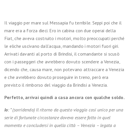
Acropoli
Il viaggio per mare sul Messapia fu terribile. Seppi poi che il
mare era a forza dieci. Ero in cabina con due operai della
Fiat, che aveva costruito i motori, molto preoccupati perché
le eliche uscivano dall’acqua, mandando i motori fuori giri.
Arrivati davanti al porto di Brindisi, il comandante si scusò
con i passeggeri che avrebbero dovuto scendere a Venezia,
dicendo che, causa mare, non potevano attraccare a Venezia
e che avrebbero dovuto proseguire in treno, però era
previsto il rimborso del viaggio da Brindisi a Venezia.
Perfetto, arrivai quindi a casa ancora con qualche soldo.
Io
: ” (sorridendo) Il ritorno da questo viaggio cosi unico per una
serie di fortunate circostanze doveva essere fatto in quel
momento e concludersi in quella città – Venezia – legata a