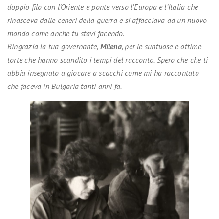
doppio filo con l’Oriente e ponte verso l’Europa e l’Italia che
rinasceva dalle ceneri della guerra e si affacciava ad un nuovo
mondo come anche tu stavi facendo
.
Ringrazia la tua governante,
Milena
, per le suntuose e ottime
torte che hanno scandito i tempi del racconto. Spero che che ti
abbia insegnato a giocare a scacchi come mi ha raccontato
che faceva in Bulgaria tanti anni fa.