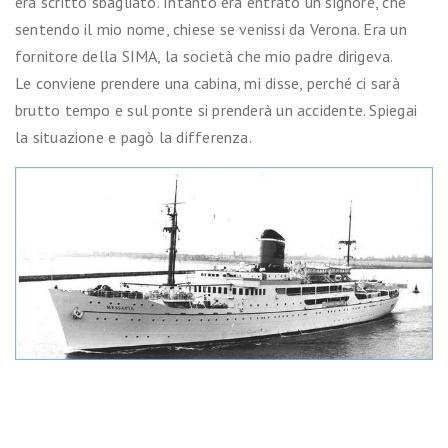
era scritto sbagliato. Intanto era entrato un signore, che
sentendo il mio nome, chiese se venissi da Verona. Era un
fornitore della SIMA, la società che mio padre dirigeva.
Le conviene prendere una cabina, mi disse, perché ci sarà
brutto tempo e sul ponte si prenderà un accidente. Spiegai
la situazione e pagò la differenza.
Motonave Messapia