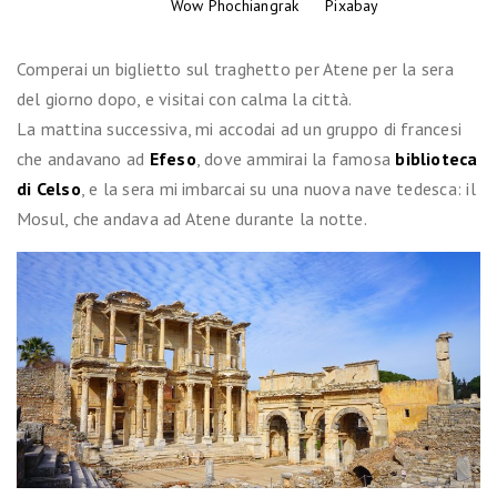
Foto di
Wow Phochiangrak
da
Pixabay
Comperai un biglietto sul traghetto per Atene per la sera
del giorno dopo, e visitai con calma la città.
La mattina successiva, mi accodai ad un gruppo di francesi
che andavano ad
Efeso
, dove ammirai la famosa
biblioteca
di Celso
, e la sera mi imbarcai su una nuova nave tedesca: il
Mosul, che andava ad Atene durante la notte.