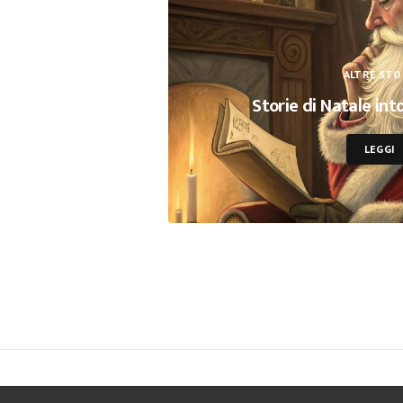
ALTRE STO
Storie di Natale int
LEGGI