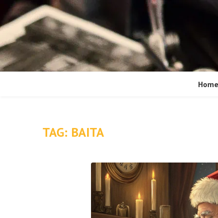
Hom
TAG:
BAITA