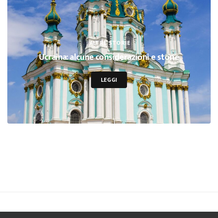
ALTRE STORIE
Ucraina: alcune considerazioni e storie
LEGGI