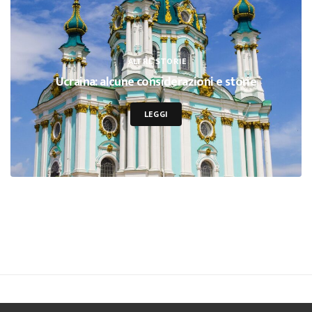
ALTRE STORIE
Ucraina: alcune considerazioni e storie
LEGGI