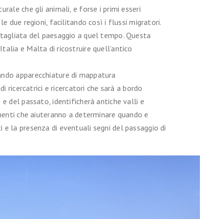
rale che gli animali, e forse i primi esseri
e due regioni, facilitando così i flussi migratori.
ttagliata del paesaggio a quel tempo. Questa
alia e Malta di ricostruire quell’antico
ando apparecchiature di mappatura
i ricercatrici e ricercatori che sarà a bordo
e del passato, identificherà antiche valli e
imenti che aiuteranno a determinare quando e
e la presenza di eventuali segni del passaggio di