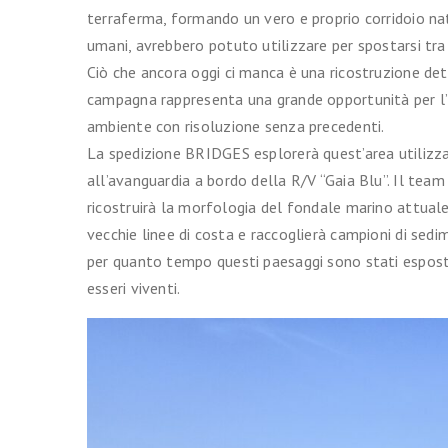
terraferma, formando un vero e proprio corridoio natu
umani, avrebbero potuto utilizzare per spostarsi tra l
Ciò che ancora oggi ci manca è una ricostruzione de
campagna rappresenta una grande opportunità per l’It
ambiente con risoluzione senza precedenti.
La spedizione BRIDGES esplorerà quest’area utilizz
all’avanguardia a bordo della R/V “Gaia Blu”. Il team d
ricostruirà la morfologia del fondale marino attuale 
vecchie linee di costa e raccoglierà campioni di sed
per quanto tempo questi paesaggi sono stati esposti 
esseri viventi.