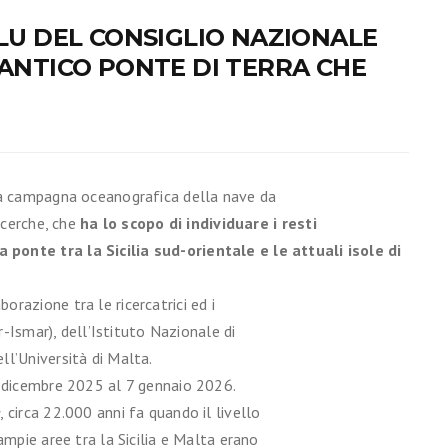
BLU DEL CONSIGLIO NAZIONALE
’ANTICO PONTE DI TERRA CHE
ova campagna oceanografica della nave da
icerche, che
ha lo scopo di individuare i resti
ponte tra la Sicilia sud-orientale e le attuali isole di
razione tra le ricercatrici ed i
r-Ismar), dell’Istituto Nazionale di
l’Università di Malta.
9 dicembre 2025 al 7 gennaio 2026.
e
, circa 22.000 anni fa quando il livello
ampie aree tra la Sicilia e Malta erano